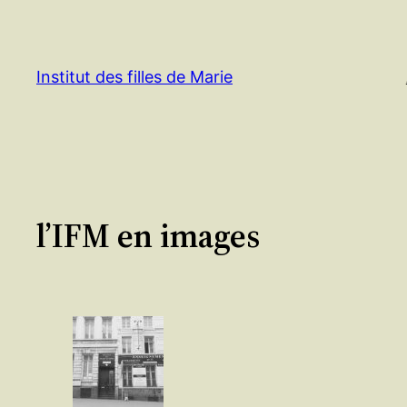
Aller
au
contenu
Institut des filles de Marie
l’IFM en images