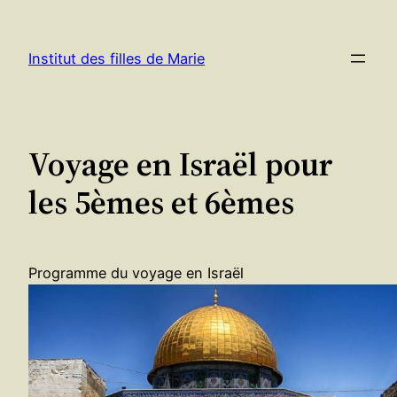
Aller
au
Institut des filles de Marie
contenu
Voyage en Israël pour
les 5èmes et 6èmes
Programme du voyage en Israël