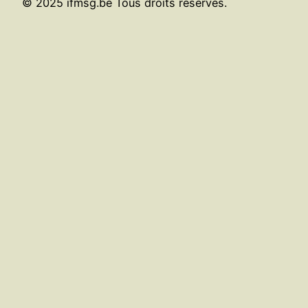
© 2025 ifmsg.be Tous droits réservés.