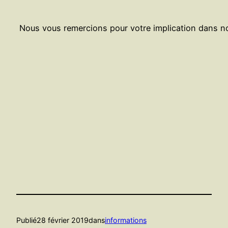
Nous vous remercions pour votre implication dans no
Publié
28 février 2019
dans
informations