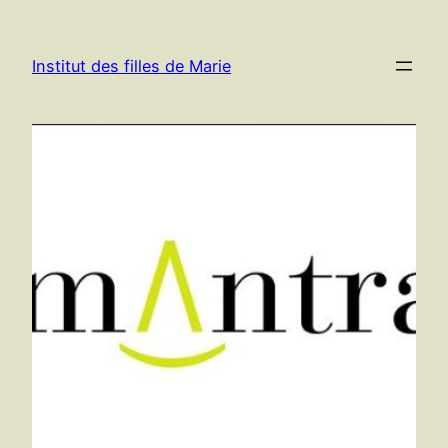
Aller
au
Institut des filles de Marie
contenu