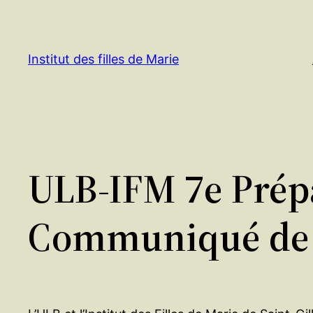
Aller
au
contenu
Institut des filles de Marie
ULB-IFM 7e Prépa
Communiqué de 