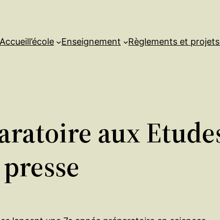
Accueil
l’école
Enseignement
Règlements et projet
ratoire aux Etude
presse