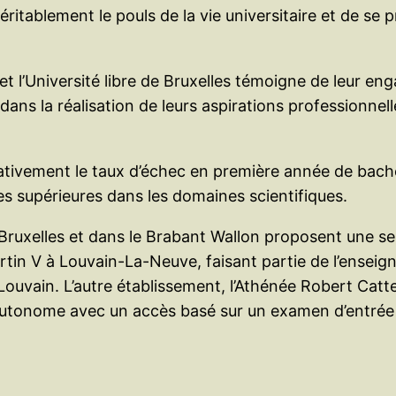
itablement le pouls de la vie universitaire et de se pr
e et l’Université libre de Bruxelles témoigne de leur
dans la réalisation de leurs aspirations professionne
icativement le taux d’échec en première année de bache
des supérieures dans les domaines scientifiques.
Bruxelles et dans le Brabant Wallon proposent une sep
Martin V à Louvain-La-Neuve, faisant partie de l’ensei
uvain. L’autre établissement, l’Athénée Robert Catte
 autonome avec un accès basé sur un examen d’entrée 