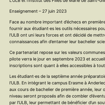
L’ULB et l’Institut des Filles de Marie de Saint-G
Enseignement – 27 juin 2023
Face au nombre important d’échecs en première an
fournir aux étudiant·es les outils nécessaires pou
l’ULB ont uni leurs forces et ont décidé de mettr
connaissances afin d’entamer leur bachelier scient
Ce partenariat repose sur les valeurs communes pa
pilote verra le jour en septembre 2023 et accueill
inscriptions sont quant à elles accessibles à tou
Les étudiant·es de la septième année préparato
l’ULB. En intégrant le campus Erasme à Anderlec
aux cours de bachelier de première année, leur
niveau seront proposés afin de combler d’éventu
par l’ULB, leur permettant de bénéficier d’un so