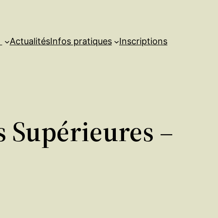
s
Actualités
Infos pratiques
Inscriptions
s Supérieures –