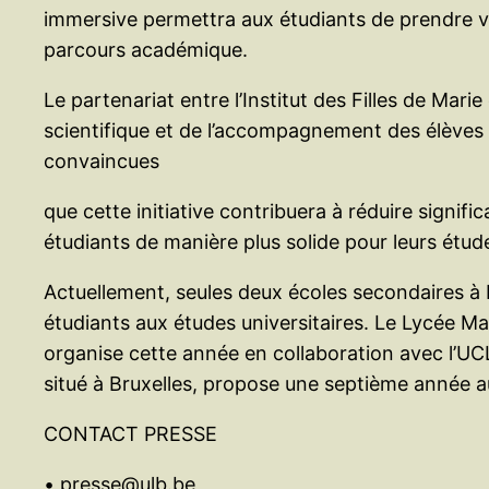
immersive permettra aux étudiants de prendre vér
parcours académique.
Le partenariat entre l’Institut des Filles de Mari
scientifique et de l’accompagnement des élèves 
convaincues
que cette initiative contribuera à réduire signif
étudiants de manière plus solide pour leurs étu
Actuellement, seules deux écoles secondaires à 
étudiants aux études universitaires. Le Lycée 
organise cette année en collaboration avec l’UCLo
situé à Bruxelles, propose une septième année
CONTACT PRESSE
• presse@ulb.be