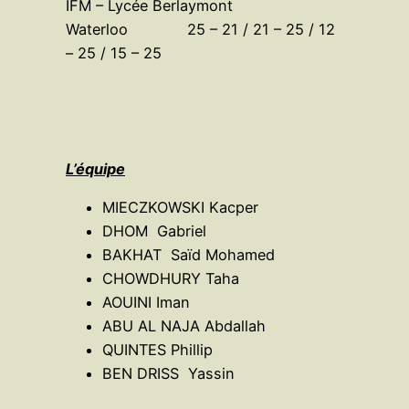
IFM – Lycée Berlaymont
Waterloo 25 – 21 / 21 – 25 / 12
– 25 / 15 – 25
L’équipe
MIECZKOWSKI Kacper
DHOM Gabriel
BAKHAT Saïd Mohamed
CHOWDHURY Taha
AOUINI Iman
ABU AL NAJA Abdallah
QUINTES Phillip
BEN DRISS Yassin