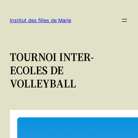
Aller
au
Institut des filles de Marie
contenu
TOURNOI INTER-
ECOLES DE
VOLLEYBALL