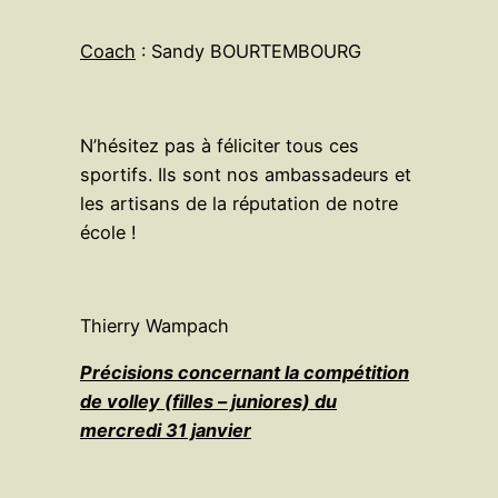
Coach
: Sandy BOURTEMBOURG
N’hésitez pas à féliciter tous ces
sportifs. Ils sont nos ambassadeurs et
les artisans de la réputation de notre
école !
Thierry Wampach
Précisions concernant la compétition
de volley (filles – juniores) du
mercredi 31 janvier