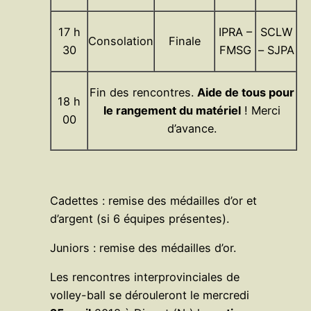
17 h
IPRA –
SCLW
Consolation
Finale
30
FMSG
– SJPA
Fin des rencontres.
Aide de tous pour
18 h
le rangement du matériel
! Merci
00
d’avance.
Cadettes : remise des médailles d’or et
d’argent (si 6 équipes présentes).
Juniors : remise des médailles d’or.
Les rencontres interprovinciales de
volley-ball se dérouleront le mercredi