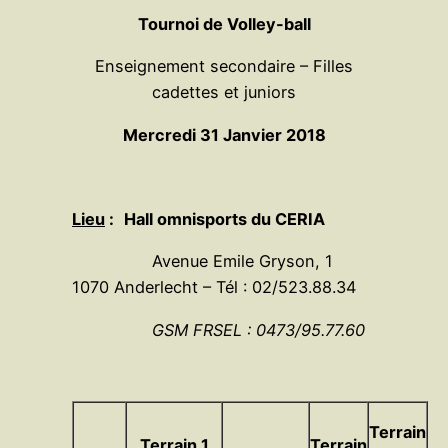
Tournoi de Volley-ball
Enseignement secondaire – Filles
cadettes et juniors
Mercredi 31 Janvier 2018
Lieu
:
Hall omnisports du CERIA
Avenue Emile Gryson, 1
1070 Anderlecht – Tél : 02/523.88.34
GSM FRSEL : 0473/95.77.60
Terrain
Terrain 1
Terrain