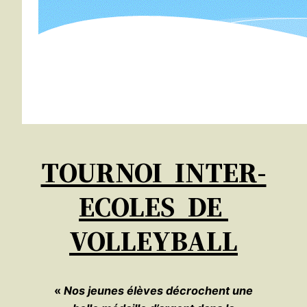
TOURNOI INTER-
ECOLES DE
VOLLEYBALL
«
Nos jeunes élèves décrochent une