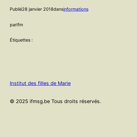
Publié
28 janvier 2018
dans
informations
par
Ifm
Étiquettes :
Institut des filles de Marie
© 2025 ifmsg.be Tous droits réservés.