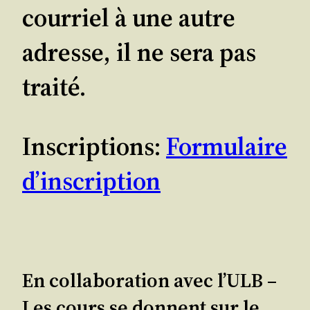
courriel à une autre
adresse, il ne sera pas
traité.
Inscriptions:
Formulaire
d’inscription
En collaboration avec l’ULB –
Les cours se donnent sur le