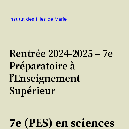
Aller
au
Institut des filles de Marie
contenu
Rentrée 2024-2025 – 7e
Préparatoire à
l’Enseignement
Supérieur
7e (PES) en sciences