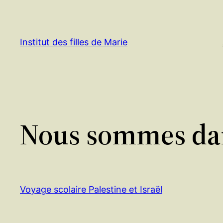
Aller
au
contenu
Institut des filles de Marie
Nous sommes dans
Voyage scolaire Palestine et Israël