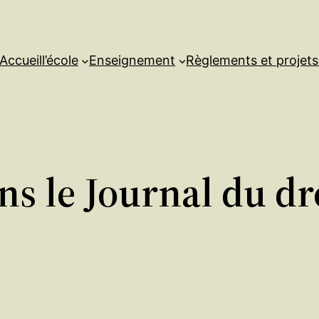
Accueil
l’école
Enseignement
Règlements et projet
 le Journal du dro