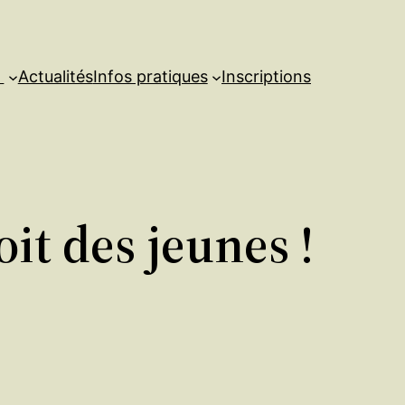
s
Actualités
Infos pratiques
Inscriptions
it des jeunes !