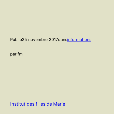
Publié
25 novembre 2017
dans
informations
par
Ifm
Institut des filles de Marie