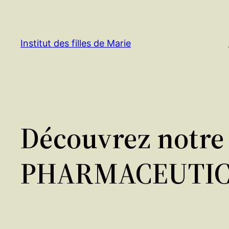
Aller
au
contenu
Institut des filles de Marie
Découvrez notre
PHARMACEUTIC