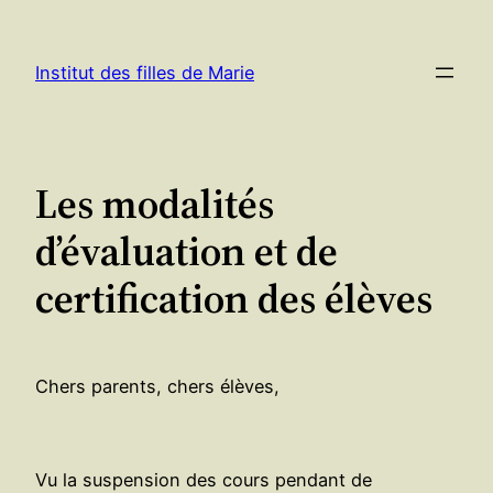
Aller
au
Institut des filles de Marie
contenu
Les modalités
d’évaluation et de
certification des élèves
Chers parents, chers élèves,
Vu la suspension des cours pendant de