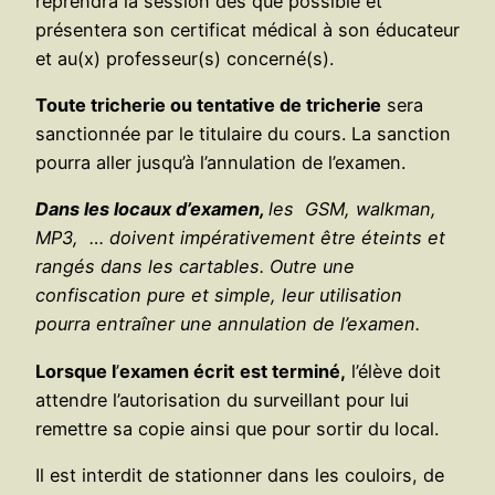
reprendra la session dès que possible et
présentera son certificat médical à son éducateur
et au(x) professeur(s) concerné(s).
Toute tricherie ou tentative de tricherie
sera
sanctionnée par le titulaire du cours. La sanction
pourra aller jusqu’à l’annulation de l’examen.
Dans les locaux d’examen,
les GSM, walkman,
MP3, … doivent impérativement être éteints et
rangés dans les cartables. Outre une
confiscation pure et simple, leur utilisation
pourra entraîner une annulation de l’examen.
Lorsque l
’
examen écrit
est terminé,
l’élève doit
attendre l’autorisation du surveillant pour lui
remettre sa copie ainsi que pour sortir du local.
Il est interdit de stationner dans les couloirs, de