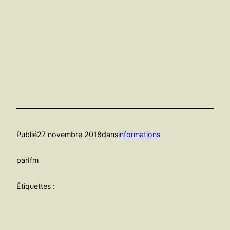
Publié
27 novembre 2018
dans
informations
par
Ifm
Étiquettes :