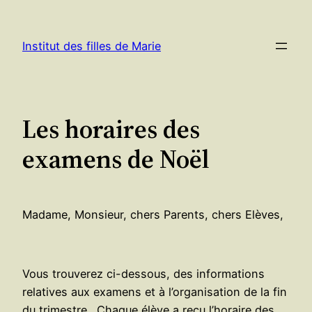
Aller
au
Institut des filles de Marie
contenu
Les horaires des
examens de Noël
Madame, Monsieur, chers Parents, chers Elèves,
Vous trouverez ci-dessous, des informations
relatives aux examens et à l’organisation de la fin
du trimestre. Chaque élève a reçu l’horaire des