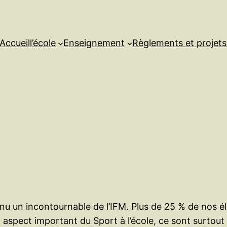
Accueil
l’école
Enseignement
Règlements et projet
enu un incontournable de l’IFM. Plus de 25 % de nos él
 aspect important du Sport à l’école, ce sont surtout l