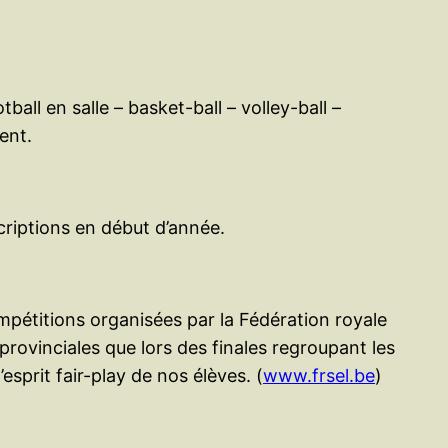
ball en salle – basket-ball – volley-ball –
ent.
criptions en début d’année.
ompétitions organisées par la Fédération royale
provinciales que lors des finales regroupant les
sprit fair-play de nos élèves. (
www.frsel.be
)