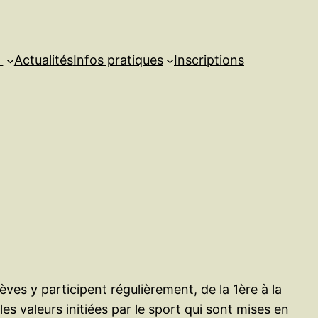
s
Actualités
Infos pratiques
Inscriptions
èves y participent régulièrement, de la 1
ère
à la
es valeurs initiées par le sport qui sont mises en