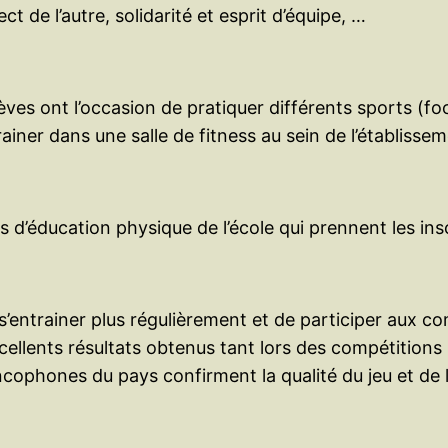
 de l’autre, solidarité et esprit d’équipe, …
èves ont l’occasion de pratiquer différents sports (foot
ner dans une salle de fitness au sein de l’établissem
 d’éducation physique de l’école qui prennent les ins
 s’entrainer plus régulièrement et de participer aux c
cellents résultats obtenus tant lors des compétitions 
ophones du pays confirment la qualité du jeu et de l’e