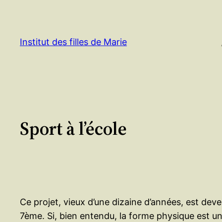
Aller
au
contenu
Institut des filles de Marie
Sport à l’école
Ce projet, vieux d’une dizaine d’années, est dev
7
ème
. Si, bien entendu, la forme physique est un