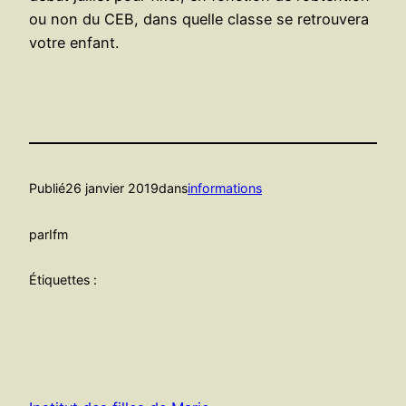
ou non du CEB, dans quelle classe se retrouvera
votre enfant.
Publié
26 janvier 2019
dans
informations
par
Ifm
Étiquettes :