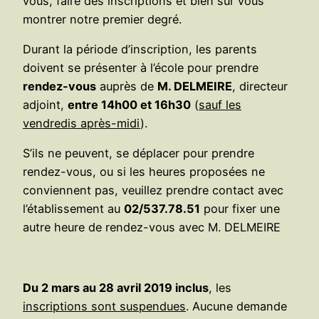
vous, faire des inscriptions et bien sûr vous
montrer notre premier degré.
Durant la période d’inscription, les parents
doivent se présenter à l’école pour prendre
rendez-vous
auprès de
M. DELMEIRE
, directeur
adjoint,
entre 14h00 et 16h30
(
sauf les
vendredis après-midi
).
S’ils ne peuvent, se déplacer pour prendre
rendez-vous, ou si les heures proposées ne
conviennent pas, veuillez prendre contact avec
l’établissement au
02/537.78.51
pour fixer une
autre heure de rendez-vous avec M. DELMEIRE
Du 2 mars au 28 avril 2019 inclus
, les
inscriptions sont suspendues
. Aucune demande