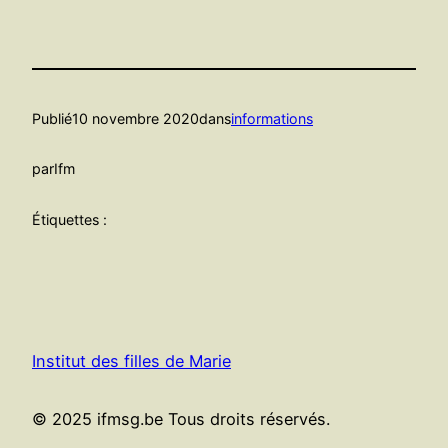
Publié
10 novembre 2020
dans
informations
par
Ifm
Étiquettes :
Institut des filles de Marie
© 2025 ifmsg.be Tous droits réservés.