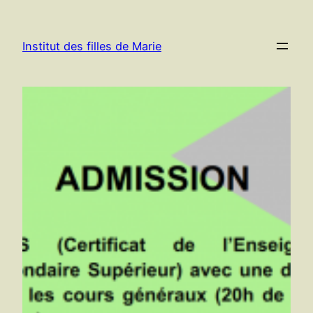
Aller
au
Institut des filles de Marie
contenu