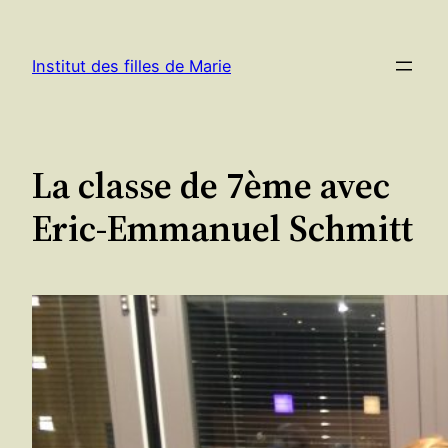
Aller
au
Institut des filles de Marie
contenu
La classe de 7ème avec
Eric-Emmanuel Schmitt