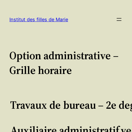
Aller
au
Institut des filles de Marie
contenu
Option administrative –
Grille horaire
Travaux de bureau – 2e deg
Auxiliaire administratif.ve