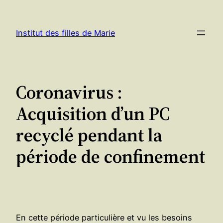
Aller
au
Institut des filles de Marie
contenu
Coronavirus :
Acquisition d’un PC
recyclé pendant la
période de confinement
En cette période particulière et vu les besoins