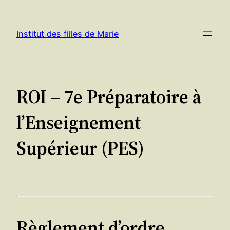
Aller
au
Institut des filles de Marie
contenu
ROI – 7e Préparatoire à
l’Enseignement
Supérieur (PES)
Règlement d’ordre